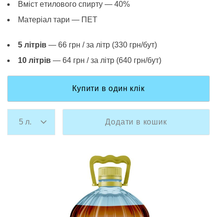
Вміст eтилового спирту — 40%
Матеріал тари — ПЕТ
5 літрів
— 66 грн / за літр (330 грн/бут)
10 літрів
— 64 грн / за літр (640 грн/бут)
Купити в один клік
Додати в кошик