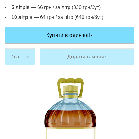
5 літрів
— 66 грн / за літр (330 грн/бут)
10 літрів
— 64 грн / за літр (640 грн/бут)
Купити в один клік
Додати в кошик