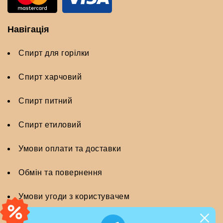
Навігація
Спирт для горілки
Спирт харчовий
Спирт питний
Спирт етиловий
Умови оплати та доставки
Обмін та повернення
Умови угоди з користувачем
Політика безпеки
close