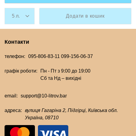
Додати в кошик
Контакти
телефон:
095-806-83-11
099-156-06-37
графік роботи:
Пн - Пт з 9:00 до 19:00
Сб та Нд – вихідні
email:
support@10-litrov.bar
адреса:
вулиця Гагаріна 2, Підгірці, Київська обл.
Україна, 08710