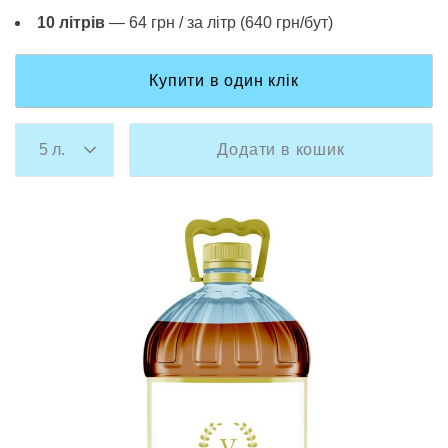
10 літрів
— 64 грн / за літр (640 грн/бут)
Купити в один клік
Додати в кошик