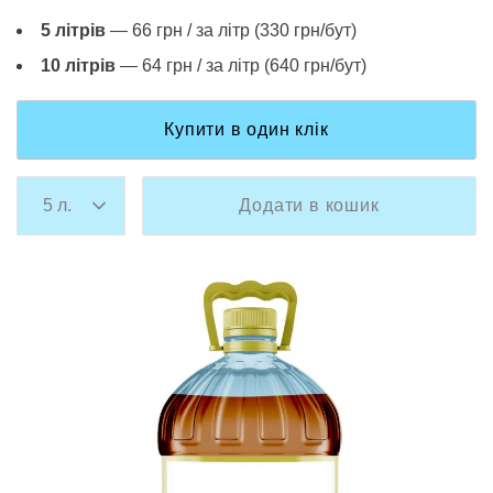
5 літрів
— 66 грн / за літр (330 грн/бут)
10 літрів
— 64 грн / за літр (640 грн/бут)
Купити в один клік
Додати в кошик