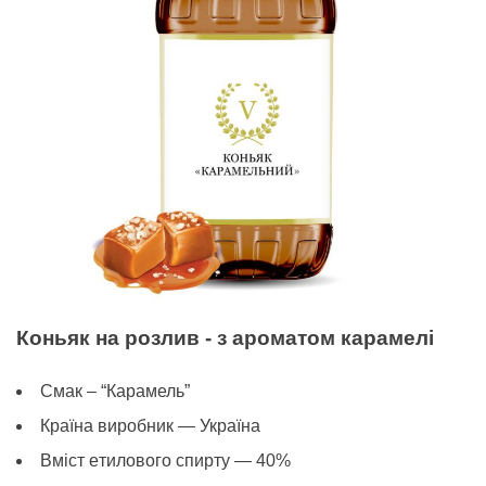
Коньяк на розлив - з ароматом карамелі
Смак – “Карамель”
Країна виробник — Україна
Вміст eтилового спирту — 40%