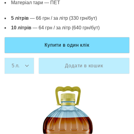
Матеріал тари — ПЕТ
5 літрів
— 66 грн / за літр (330 грн/бут)
10 літрів
— 64 грн / за літр (640 грн/бут)
Купити в один клік
Додати в кошик