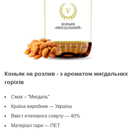
Коньяк на розлив - з ароматом мигдальних
горіхів
Смак – “Мигдаль”
Країна виробник — Україна
Вміст eтилового спирту — 40%
Матеріал тари — ПЕТ