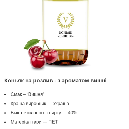
Коньяк на розлив - з ароматом вишні
Смак – “Вишня”
Країна виробник — Україна
Вміст eтилового спирту — 40%
Матеріал тари — ПЕТ