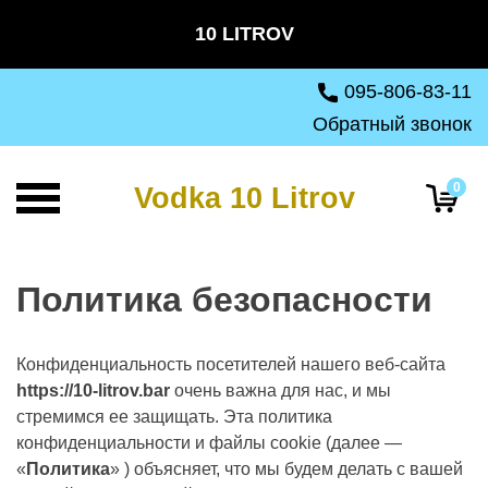
Skip
10 LITROV
to
content
095-806-83-11
Обратный звонок
0
Vodka 10 Litrov
Политика безопасности
Конфиденциальность посетителей нашего веб-сайта
https://10-litrov.bar
очень важна для нас, и мы
стремимся ее защищать. Эта политика
конфиденциальности и файлы cookie (далее —
«
Политика
» ) объясняет, что мы будем делать с вашей