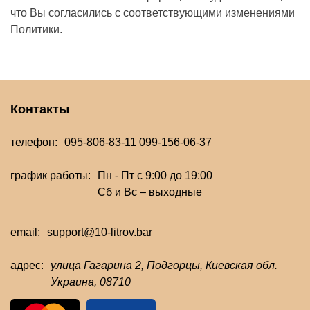
что Вы согласились с соответствующими изменениями
Политики.
Контакты
телефон:
095-806-83-11
099-156-06-37
график работы:
Пн - Пт с 9:00 до 19:00
Сб и Вс – выходные
email:
support@10-litrov.bar
адрес:
улица Гагарина 2, Подгорцы, Киевская обл.
Украина, 08710