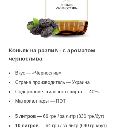
Коньяк на разлив - с ароматом
чернослива
Вкус — «Чернослив»
Страна производитель — Украина
Содержание этилового спирта — 40%
Материал тары — ПЭТ
5 литров
— 66 грн / за литр (330 грн/бут)
10 литров
— 64 грн / за литр (640 грн/бут)