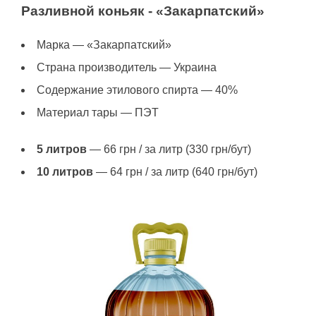
Разливной коньяк - «Закарпатский»
Марка — «Закарпатский»
Страна производитель — Украина
Содержание этилового спирта — 40%
Материал тары — ПЭТ
5 литров
— 66 грн / за литр (330 грн/бут)
10 литров
— 64 грн / за литр (640 грн/бут)