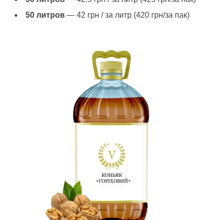
50 литров
— 42 грн / за литр (420 грн/за пак)