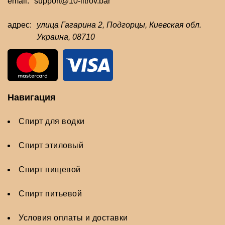
email:
support@10-litrov.bar
адрес:
улица Гагарина 2, Подгорцы, Киевская обл.
Украина, 08710
Навигация
Спирт для водки
Спирт этиловый
Спирт пищевой
Спирт питьевой
Условия оплаты и доставки