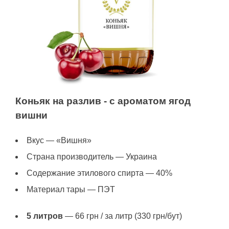
Коньяк на разлив - с ароматом ягод
вишни
Вкус — «Вишня»
Страна производитель — Украина
Содержание этилового спирта — 40%
Материал тары — ПЭТ
5 литров
— 66 грн / за литр (330 грн/бут)