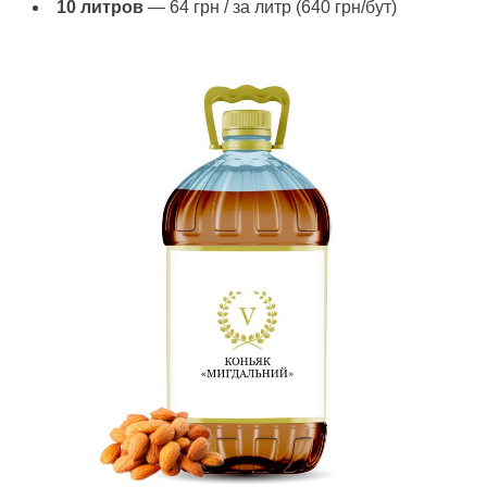
10 литров
— 64 грн / за литр (640 грн/бут)