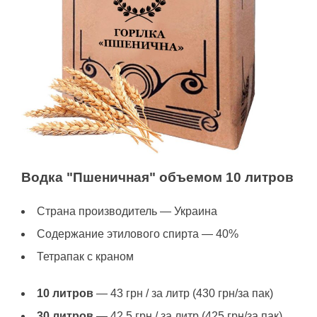
Водка "Пшеничная" объемом 10 литров
Страна производитель — Украина
Содержание этилового спирта — 40%
Тетрапак с краном
10 литров
— 43 грн / за литр (430 грн/за пак)
30 литров
— 42.5 грн / за литр (425 грн/за пак)