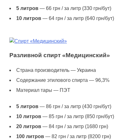
5 литров
— 66 грн / за литр (330 грн/бут)
10 литров
— 64 грн / за литр (640 грн/бут)
Разливной спирт «Медицинский»
Страна производитель — Украина
Содержание этилового спирта — 96,3%
Материал тары — ПЭТ
5 литров
— 86 грн / за литр (430 грн/бут)
10 литров
— 85 грн / за литр (850 грн/бут)
20 литров
— 84 грн / за литр (1680 грн)
100 литров
— 82 грн / за литр (8200 грн)