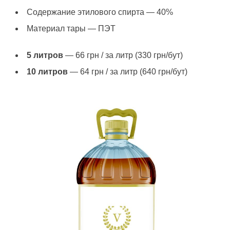
Содержание этилового спирта — 40%
Материал тары — ПЭТ
5 литров
— 66 грн / за литр (330 грн/бут)
10 литров
— 64 грн / за литр (640 грн/бут)