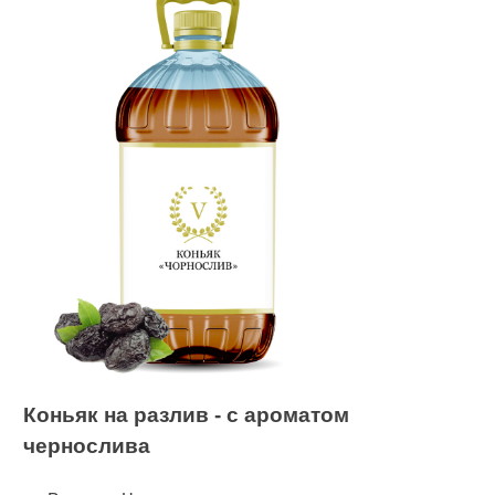
Коньяк на разлив - с ароматом
чернослива