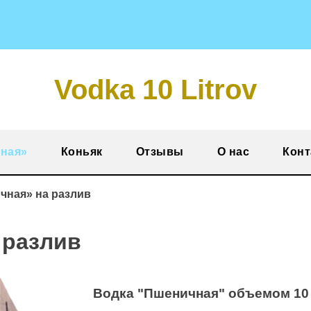
Vodka 10 Litrov
ная»
Коньяк
Отзывы
О нас
Конт
чная» на разлив
 разлив
Водка "Пшеничная" объемом 10