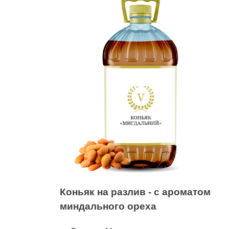
Коньяк на разлив - с ароматом
миндального ореха