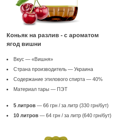
Коньяк на разлив - с ароматом
ягод вишни
Вкус — «Вишня»
Страна производитель — Украина
Содержание этилового спирта — 40%
Материал тары — ПЭТ
5 литров
— 66 грн / за литр (330 грн/бут)
10 литров
— 64 грн / за литр (640 грн/бут)