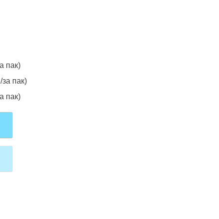
а пак)
/за пак)
а пак)