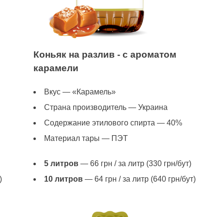
Коньяк на разлив - с ароматом
карамели
Вкус — «Карамель»
Страна производитель — Украина
Содержание этилового спирта — 40%
Материал тары — ПЭТ
5 литров
— 66 грн / за литр (330 грн/бут)
)
10 литров
— 64 грн / за литр (640 грн/бут)