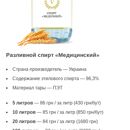
Разливной спирт «Медицинский»
Страна производитель — Украина
Содержание этилового спирта — 96,3%
Материал тары — ПЭТ
5 литров
— 86 грн / за литр (430 грн/бут)
10 литров
— 85 грн / за литр (850 грн/бут)
20 литров
— 84 грн / за литр (1680 грн)