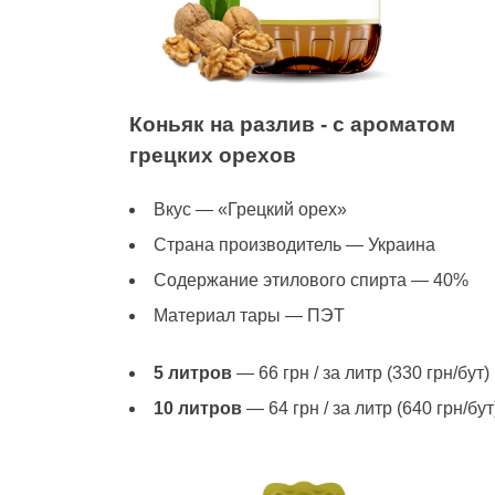
Коньяк на разлив - с ароматом
грецких орехов
Вкус — «Грецкий орех»
Страна производитель — Украина
Содержание этилового спирта — 40%
Материал тары — ПЭТ
5 литров
— 66 грн / за литр (330 грн/бут)
10 литров
— 64 грн / за литр (640 грн/бут