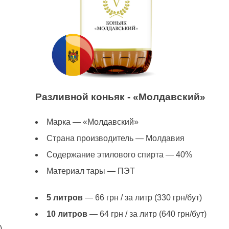
Разливной коньяк - «Молдавский»
Марка — «Молдавский»
Страна производитель — Молдавия
Содержание этилового спирта — 40%
Материал тары — ПЭТ
5 литров
— 66 грн / за литр (330 грн/бут)
10 литров
— 64 грн / за литр (640 грн/бут)
)